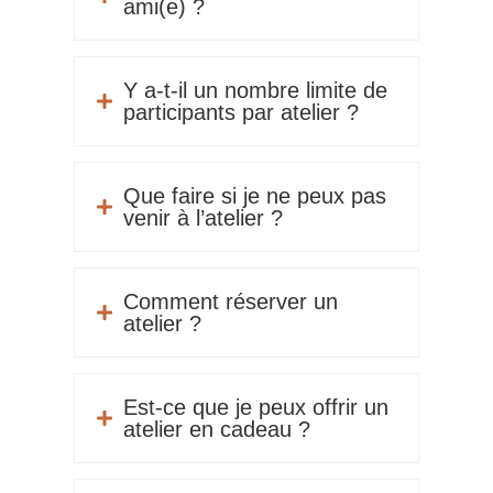
ami(e) ?
Y a-t-il un nombre limite de

participants par atelier ?
Que faire si je ne peux pas

venir à l’atelier ?
Comment réserver un

atelier ?
Est-ce que je peux offrir un

atelier en cadeau ?