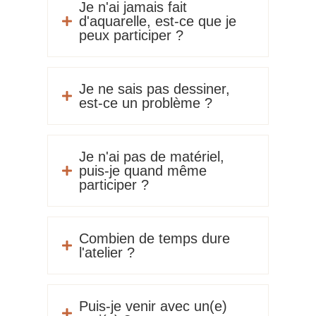
Je n'ai jamais fait
d'aquarelle, est-ce que je

peux participer ?
Je ne sais pas dessiner,

est-ce un problème ?
Je n'ai pas de matériel,
puis-je quand même

participer ?
Combien de temps dure

l'atelier ?
Puis-je venir avec un(e)
