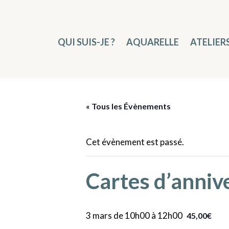
QUI SUIS-JE ?
AQUARELLE
ATELIER
« Tous les Évènements
Cet évènement est passé.
Cartes d’anniv
3 mars de 10h00
à
12h00
45,00€