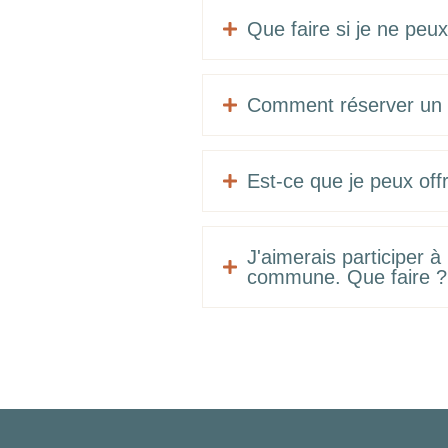
Que faire si je ne peux 

Comment réserver un a

Est-ce que je peux offr

J'aimerais participer 

commune. Que faire ?