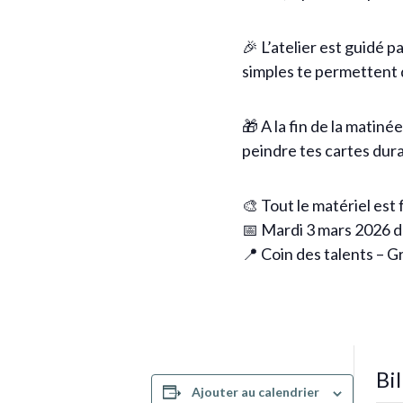
🎉 L’atelier est guidé p
simples te permettent d
🎁 A la fin de la matiné
peindre tes cartes dura
🎨 Tout le matériel est
📅 Mardi 3 mars 2026 
📍 Coin des talents – 
Bil
Ajouter au calendrier