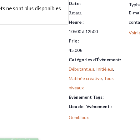
Date :
Typha
ets ne sont plus disponibles
3 mars
E-mai
Heure :
conta
10h00 à 12h00
Voir 
Prix :
45,00€
Catégories d’Évènement:
Débutant.e.s
,
Initié.e.s
,
Matinée créative
,
Tous
niveaux
Évènement Tags:
Gembloux