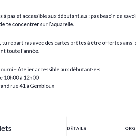
as à pas et accessible aux débutant.e.s : pas besoin de savo
e te concentrer sur l’aquarelle.
e, tu repartiras avec des cartes prêtes à être offertes ainsi
nt toute l’année.
 fourni – Atelier accessible aux débutant·e·s
de 10h00 à 12h00
Grand rue 41 à Gembloux
lets
DÉTAILS
ORG