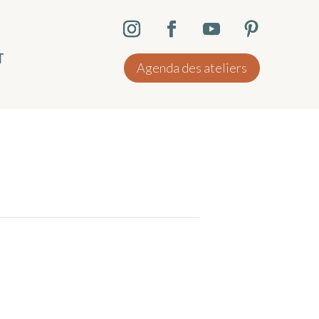
T
Agenda des ateliers