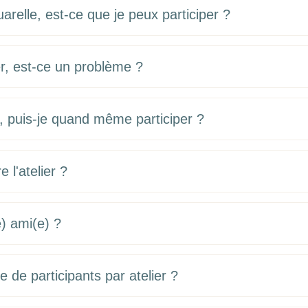
uarelle, est-ce que je peux participer ?
r, est-ce un problème ?
l, puis-je quand même participer ?
l'atelier ?
e) ami(e) ?
e de participants par atelier ?