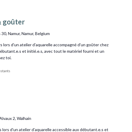
& goûter
 30, Namur, Namur, Belgium
s lors d'un atelier d'aquarelle accompagné d'un goûter chez
utant.e.s et initié.e.s, avec tout le matériel fourni et un
ez toi.
restants
'Alvaux 2, Walhain
s lors d'un atelier d'aquarelle accessible aux débutant.e.s et