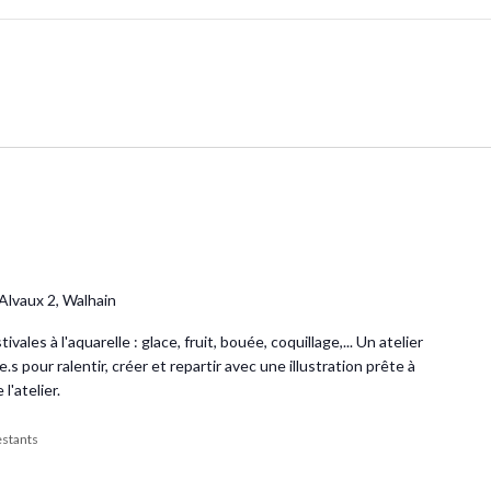
'Alvaux 2, Walhain
vales à l'aquarelle : glace, fruit, bouée, coquillage,... Un atelier
.s pour ralentir, créer et repartir avec une illustration prête à
l'atelier.
restants