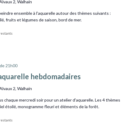
'Alvaux 2, Walhain
peindre ensemble à l'aquarelle autour des thèmes suivants :
lé, fruits et légumes de saison, bord de mer.
 restants
 de 21h00
d’aquarelle hebdomadaires
'Alvaux 2, Walhain
 chaque mercredi soir pour un atelier d'aquarelle. Les 4 thèmes
ciel étoilé, monogramme fleuri et éléments de la forêt.
 restants