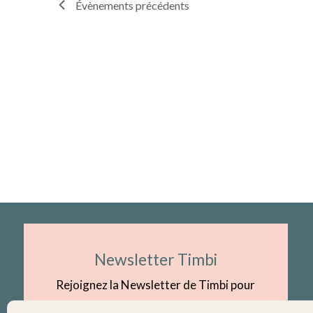
Évènements
précédents
Newsletter Timbi
Rejoignez la Newsletter de Timbi pour
recevoir les dates des prochains