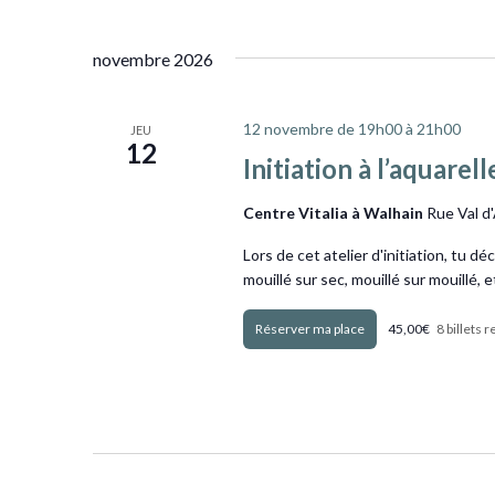
novembre 2026
12 novembre de 19h00
à
21h00
JEU
12
Initiation à l’aquarell
Centre Vitalia à Walhain
Rue Val d
Lors de cet atelier d'initiation, tu d
mouillé sur sec, mouillé sur mouillé, e
Obtenir Billets
45,00€
8 billets 