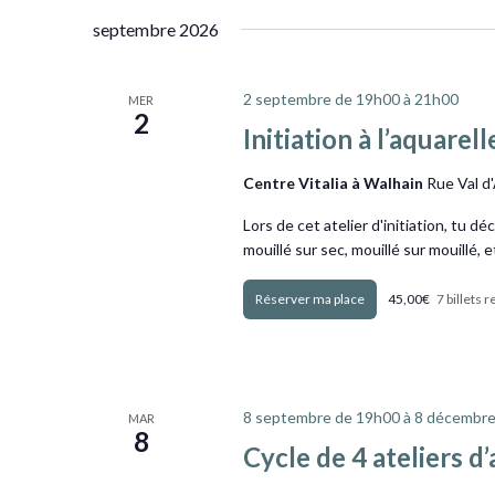
septembre 2026
2 septembre de 19h00
à
21h00
MER
2
Initiation à l’aquarell
Centre Vitalia à Walhain
Rue Val d
Lors de cet atelier d'initiation, tu d
mouillé sur sec, mouillé sur mouillé, e
Obtenir Billets
45,00€
7 billets 
8 septembre de 19h00
à
8 décembre
MAR
8
Cycle de 4 ateliers d