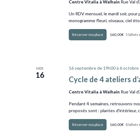
Centre Vitalia à Walhain
Rue Val d
Un RDV mensuel, le mardi soir, pour 
monogramme fleuri, oiseaux, ciel étoi
Obtenir Billets
160,00€
5 billets
16 septembre de 19h00
à
6 octobre
MER
16
Cycle de 4 ateliers 
Centre Vitalia à Walhain
Rue Val d
Pendant 4 semaines, retrouvons-nous
proposés sont : plantes d'intérieur, 
Obtenir Billets
160,00€
8 billets