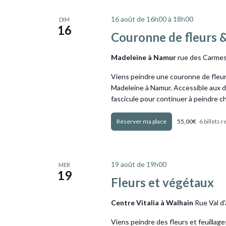
16 août de 16h00
à
18h00
DIM
16
Couronne de fleurs 
Madeleine à Namur
rue des Carmes
Viens peindre une couronne de fleur
Madeleine à Namur. Accessible aux déb
fascicule pour continuer à peindre ch
Obtenir Billets
55,00€
6 billets 
19 août de 19h00
MER
19
Fleurs et végétaux
Centre Vitalia à Walhain
Rue Val d
Viens peindre des fleurs et feuillage