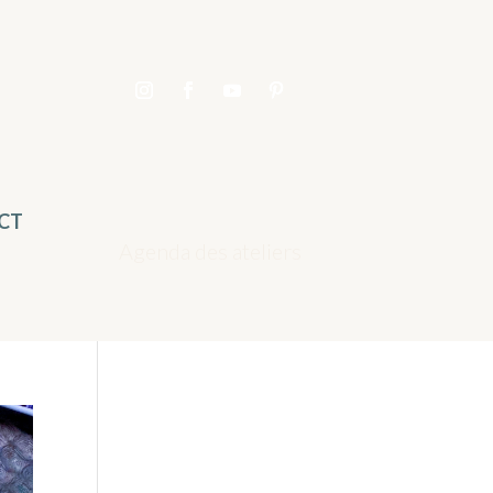
CT
Agenda des ateliers