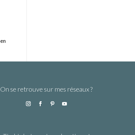
 en
On se retrouve sur mes réseaux ?