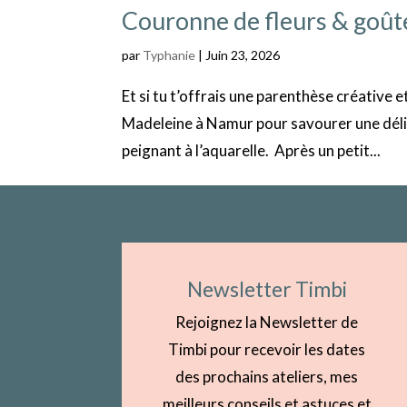
Couronne de fleurs & goût
par
Typhanie
|
Juin 23, 2026
Et si tu t’offrais une parenthèse créative e
Madeleine à Namur pour savourer une déli
peignant à l’aquarelle. Après un petit...
Newsletter Timbi
Rejoignez la Newsletter de
Timbi pour recevoir les dates
des prochains ateliers, mes
meilleurs conseils et astuces et