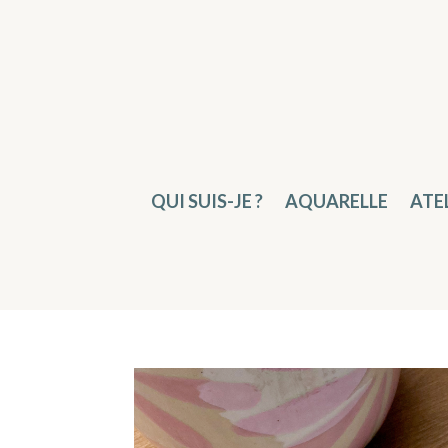
QUI SUIS-JE ?
AQUARELLE
ATE